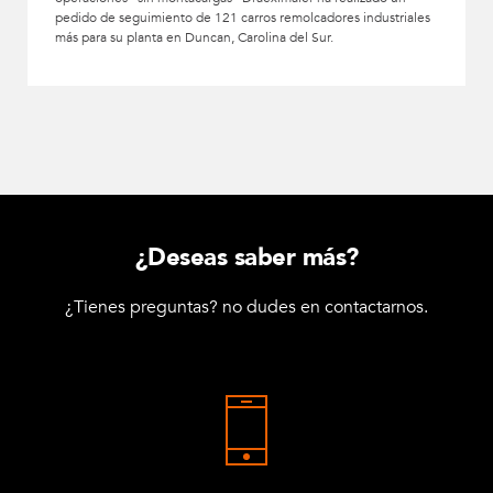
pedido de seguimiento de 121 carros remolcadores industriales
más para su planta en Duncan, Carolina del Sur.
¿Deseas saber más?
¿Tienes preguntas? no dudes en contactarnos.