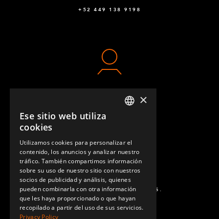
+52 449 138 9198
×
CONTACTO
Ese sitio web utiliza
ENGLISH
cookies
GERMAN
Utilizamos cookies para personalizar el
contenido, los anuncios y analizar nuestro
SPANISH
tráfico. También compartimos información
sobre su uso de nuestro sitio con nuestros
socios de publicidad y análisis, quienes
pueden combinarla con otra información
PREGUNTAS MÁS FRECUENTES.
que les haya proporcionado o que hayan
recopilado a partir del uso de sus servicios.
Privacy Policy