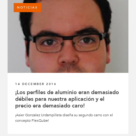
NOTICIAS
14 DECEMBER 2016
¡Los perfiles de aluminio eran demasiado
débiles para nuestra aplicación y el
precio era demasiado caro!
¡Asier Gonzalez Urdampilleta diseña su segundo carro con el
concepto FlexQube!