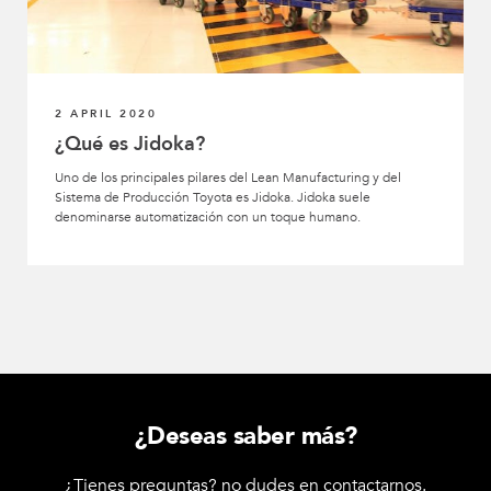
2 APRIL 2020
¿Qué es Jidoka?
Uno de los principales pilares del Lean Manufacturing y del
Sistema de Producción Toyota es Jidoka. Jidoka suele
denominarse automatización con un toque humano.
¿Deseas saber más?
¿Tienes preguntas? no dudes en contactarnos.