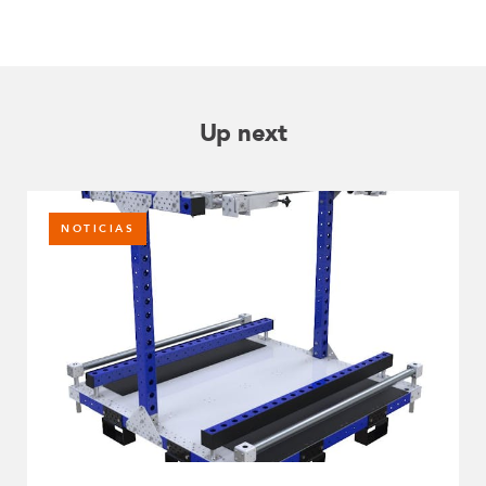
Up next
NOTICIAS