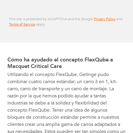
This site is protected by reCAPTCHA and the Google
Privacy Policy
and
Terms of Service
apply.
Cómo ha ayudado el concepto FlexQube a
Macquet Critical Care
Utilizando el concepto FlexQube, Getinge pudo
combinar cuatro carros estándar; un carro 3 en 1, kit-
carro, carro de transporte y un carro de montaje. La
razón por la que hemos podido ayudar a tantas
industrias se debe a la solidez y flexibilidad del
concepto FlexQube. Tener una idea de algunos
bloques de construcción estándar permite a nuestros
clientes crear una amplia gama de carros adaptados a
sus necesidades. Estos pueden ser tan simples como un