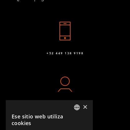
+52 449 138 9198
×
CONTACTO
Ese sitio web utiliza
ENGLISH
cookies
GERMAN