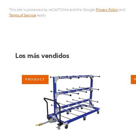
This site is protected by reCAPTCHA and the Google
Privacy Policy
and
Terms of Service
apply.
Los más vendidos
PRODUCT