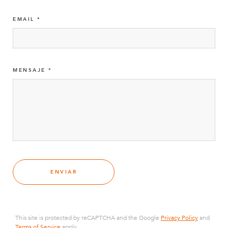
EMAIL
MENSAJE
ENVIAR
This site is protected by reCAPTCHA and the Google
Privacy Policy
and
Terms of Service
apply.