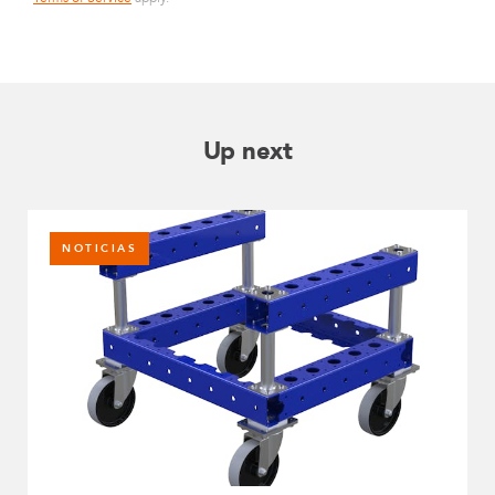
Up next
NOTICIAS