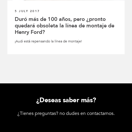
5 JULY 2017
Duró más de 100 años, pero ¿pronto
quedará obsoleta la línea de montaje de
Henry Ford?
¡Audi está repensando la línea de montaje!
¿Deseas saber más?
¿Tienes preguntas? no dudes en contactarnos.