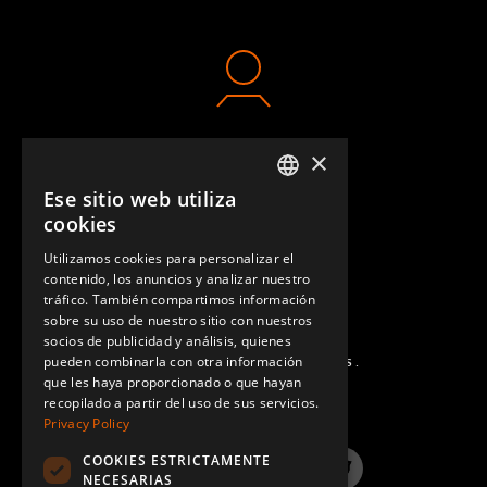
×
CONTACTO
Ese sitio web utiliza
ENGLISH
cookies
GERMAN
Utilizamos cookies para personalizar el
contenido, los anuncios y analizar nuestro
SPANISH
tráfico. También compartimos información
sobre su uso de nuestro sitio con nuestros
socios de publicidad y análisis, quienes
pueden combinarla con otra información
PREGUNTAS MÁS FRECUENTES.
que les haya proporcionado o que hayan
recopilado a partir del uso de sus servicios.
Privacy Policy
COOKIES ESTRICTAMENTE
LinkedIn
YouTube
Instagram
Twitter
NECESARIAS