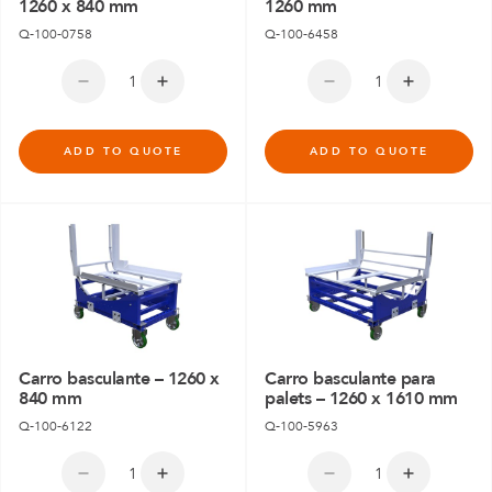
1260 x 840 mm
1260 mm
Q-100-0758
Q-100-6458
ADD TO QUOTE
ADD TO QUOTE
Carro basculante – 1260 x
Carro basculante para
840 mm
palets – 1260 x 1610 mm
Q-100-6122
Q-100-5963