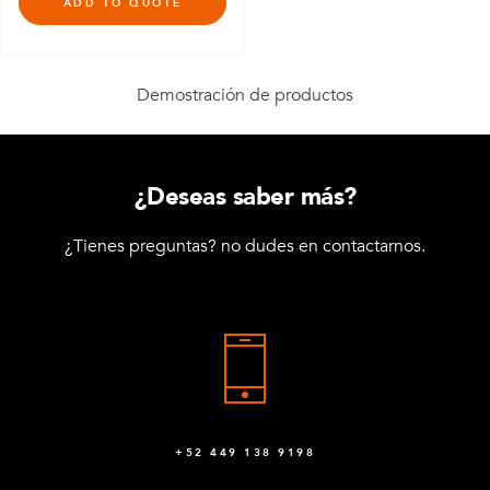
ADD TO QUOTE
Demostración de productos
¿Deseas saber más?
¿Tienes preguntas? no dudes en contactarnos.
+52 449 138 9198