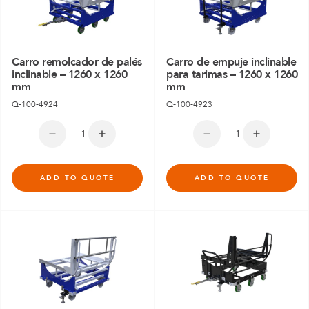
Carro remolcador de palés
Carro de empuje inclinable
inclinable – 1260 x 1260
para tarimas – 1260 x 1260
mm
mm
Q-100-4924
Q-100-4923
ADD TO QUOTE
ADD TO QUOTE