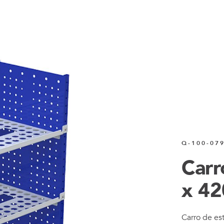
Q-100-07
Carr
x 4
Carro de es