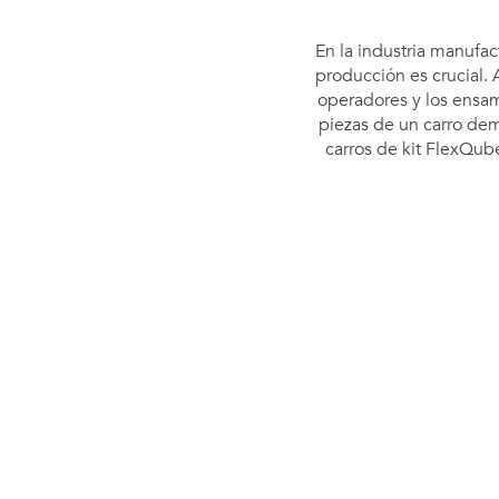
En la industria manufac
producción es crucial.
operadores y los ensam
piezas de un carro dem
carros de kit FlexQub