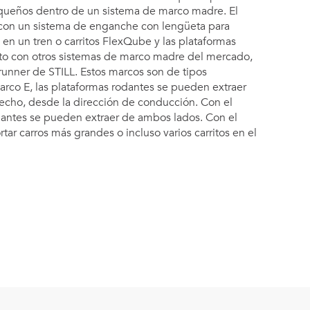
equeños dentro de un sistema de marco madre. El
con un sistema de enganche con lengüeta para
 en un tren o carritos FlexQube y las plataformas
to con otros sistemas de marco madre del mercado,
trunner de STILL. Estos marcos son de tipos
marco E, las plataformas rodantes se pueden extraer
recho, desde la dirección de conducción. Con el
dantes se pueden extraer de ambos lados. Con el
ar carros más grandes o incluso varios carritos en el