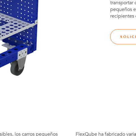
transportar 
pequeños es
recipientes
SOLIC
sibles, los carros pequeños
FlexQube ha fabricado varia