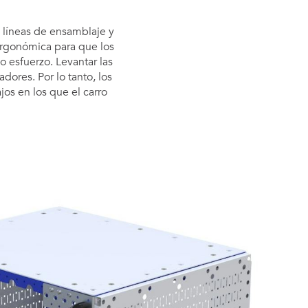
s líneas de ensamblaje y
ergonómica para que los
 esfuerzo. Levantar las
ores. Por lo tanto, los
os en los que el carro