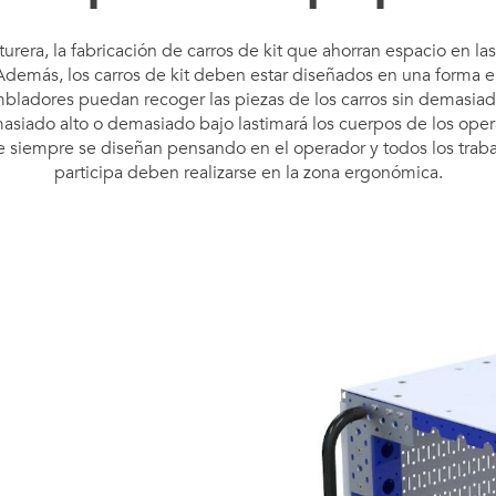
turera, la fabricación de carros de kit que ahorran espacio en la
 Además, los carros de kit deben estar diseñados en una forma 
bladores puedan recoger las piezas de los carros sin demasiado
asiado alto o demasiado bajo lastimará los cuerpos de los operad
e siempre se diseñan pensando en el operador y todos los trabaj
participa deben realizarse en la zona ergonómica.