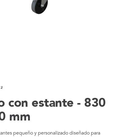
92
o con estante - 830
20 mm
tantes pequeño y personalizado diseñado para