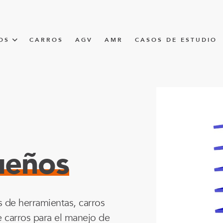
OS
CARROS
AGV
AMR
CASOS DE ESTUDIO
UNNER
CIÓN
ueños
s de herramientas, carros
 carros para el manejo de