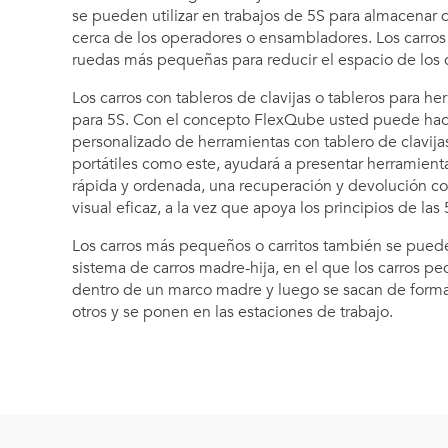
se pueden utilizar en trabajos de 5S para almacenar 
cerca de los operadores o ensambladores. Los carr
ruedas más pequeñas para reducir el espacio de los c
Los carros con tableros de clavijas o tableros para h
para 5S. Con el concepto FlexQube usted puede hace
personalizado de herramientas con tablero de clavijas
portátiles como este, ayudará a presentar herramienta
rápida y ordenada, una recuperación y devolución c
visual eficaz, a la vez que apoya los principios de las 
Los carros más pequeños o carritos también se puede
sistema de carros madre-hija, en el que los carros p
dentro de un marco madre y luego se sacan de form
otros y se ponen en las estaciones de trabajo.